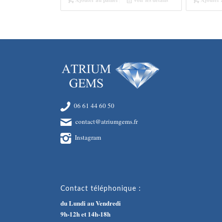
06 61 44 60 50
contact@atriumgems.fr
Instagram
Contact téléphonique :
du Lundi au Vendredi
9h-12h et 14h-18h