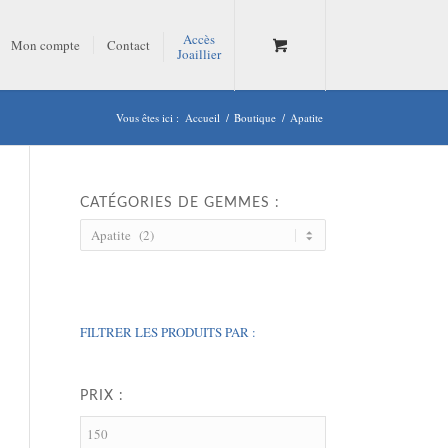
Accès
Mon compte
Contact
Joaillier
Vous êtes ici :
Accueil
/
Boutique
/
Apatite
CATÉGORIES DE GEMMES :
FILTRER LES PRODUITS PAR :
PRIX :