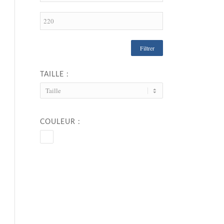
Filtrer
TAILLE :
COULEUR :