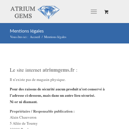
Mentions légales
Vous êtes ici :
Accueil
/
Mentions légales
atriumgems.fr
Le site internet
:
Il n’existe pas de magasin physique.
Pour des raisons de sécurité aucun produit n’est conservé à
l’adresse ci-dessous, mais dans un autre lieu sécurisé.
Ni or ni diamant.
Propriétaire / Responsable publication :
Alain Chauveron
5 Allée de Tourny