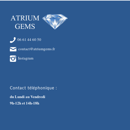
06 61 44 60 50
contact@atriumgems.fr
Instagram
Contact téléphonique :
du Lundi au Vendredi
9h-12h et 14h-18h