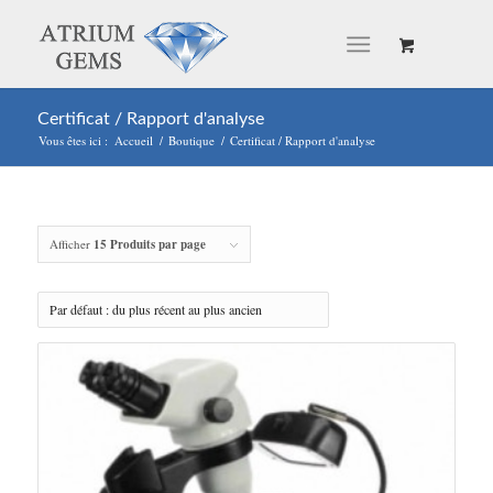
Certificat / Rapport d'analyse
Vous êtes ici :
Accueil
/
Boutique
/
Certificat / Rapport d'analyse
Afficher
15 Produits par page