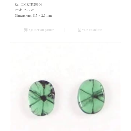
Ref: EMRTR20166
Poids: 2.77 ct
Dimensions: 8,5 × 2,3 mm
Ajouter au panier
Voir les détails