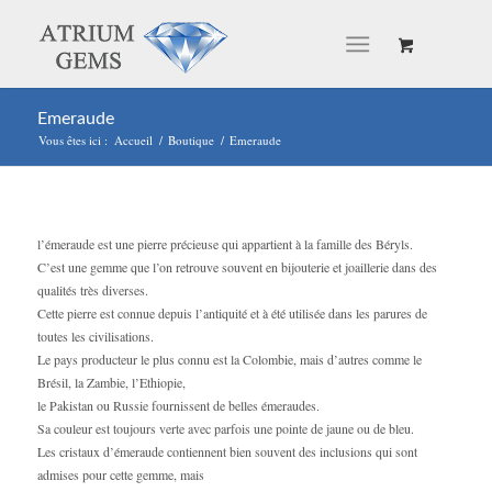
Emeraude
Vous êtes ici :
Accueil
/
Boutique
/
Emeraude
l’émeraude est une pierre précieuse qui appartient à la famille des Béryls.
C’est une gemme que l’on retrouve souvent en bijouterie et joaillerie dans des
qualités très diverses.
Cette pierre est connue depuis l’antiquité et à été utilisée dans les parures de
toutes les civilisations.
Le pays producteur le plus connu est la Colombie, mais d’autres comme le
Brésil, la Zambie, l’Ethiopie,
le Pakistan ou Russie fournissent de belles émeraudes.
Sa couleur est toujours verte avec parfois une pointe de jaune ou de bleu.
Les cristaux d’émeraude contiennent bien souvent des inclusions qui sont
admises pour cette gemme, mais