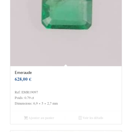
Emeraude
628,00
€
Ref: EMR19097
Poids: 0.79 ct
Dimensions: 6,9 × 5 × 2,7 mm
Ajouter au panier
Voir les détails