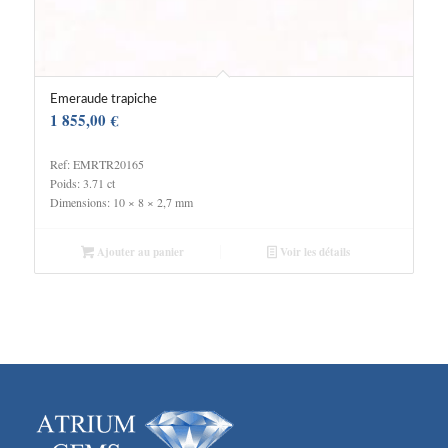
Emeraude trapiche
1 855,00
€
Ref: EMRTR20165
Poids: 3.71 ct
Dimensions: 10 × 8 × 2,7 mm
Ajouter au panier
Voir les détails