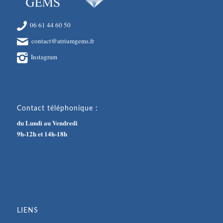
06 61 44 60 50
contact@atriumgems.fr
Instagram
Contact téléphonique :
du Lundi au Vendredi
9h-12h et 14h-18h
LIENS