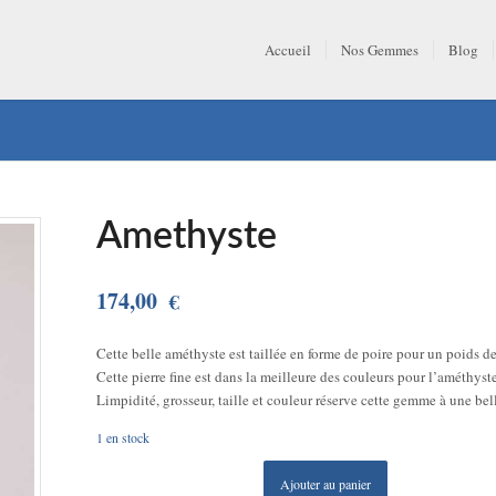
Accueil
Nos Gemmes
Blog
Amethyste
174,00
€
Cette belle améthyste est taillée en forme de poire pour un poids de
Cette pierre fine est dans la meilleure des couleurs pour l’améthyste 
Limpidité, grosseur, taille et couleur réserve cette gemme à une bel
1 en stock
Ajouter au panier