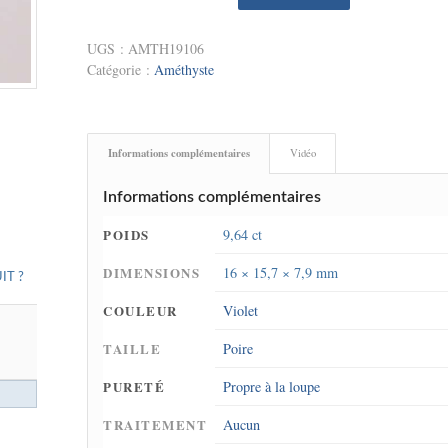
UGS :
AMTH19106
Catégorie :
Améthyste
Informations complémentaires
Vidéo
Informations complémentaires
POIDS
9,64 ct
DIMENSIONS
16 × 15,7 × 7,9 mm
IT ?
COULEUR
Violet
TAILLE
Poire
PURETÉ
Propre à la loupe
TRAITEMENT
Aucun