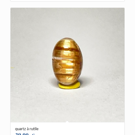
quartz à rutile