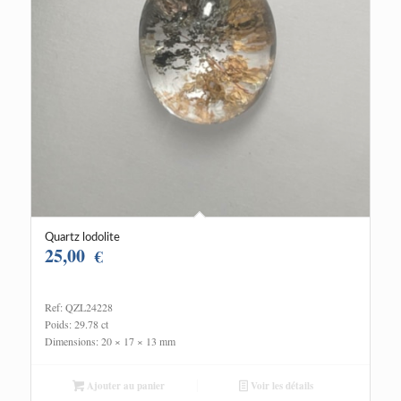
Quartz lodolite
25,00
€
Ref: QZL24228
Poids: 29.78 ct
Dimensions: 20 × 17 × 13 mm
Ajouter au panier
Voir les détails