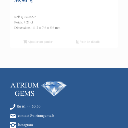
39,90
€
Ref: QRZ26276
Poids: 4.21 ct
Dimensions: 11,7 × 7,6 × 5,6 mm
Ajouter au panier
Voir les détails
06 61 44 60 50
contact@atriumgems.fr
Instagram