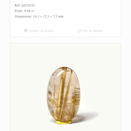
Ref: QZ24242
Poids: 8.68 ct
Dimensions: 16,1 × 12,1 × 7,5 mm
Ajouter au panier
Voir les détails