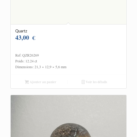
Quartz
43,00
€
Ref: QZR26269
Poids: 12.24 ct
Dimensions: 21,3 × 12,9 × 5,6 mm
Ajouter au panier
Voir les détails