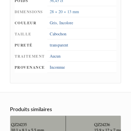
POIDS
56,45 ct
DIMENSIONS
28 × 20 × 13 mm
COULEUR
Gris
,
Incolore
TAILLE
Cabochon
PURETÉ
transparent
TRAITEMENT
Aucun
PROVENANCE
Inconnue
Produits similaires