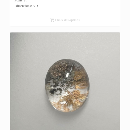
à
Dimensions: ND
70,00 €
Choix des options