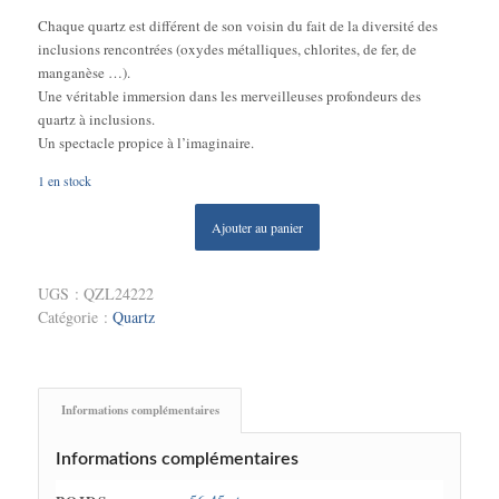
Chaque quartz est différent de son voisin du fait de la diversité des
inclusions rencontrées (oxydes métalliques, chlorites, de fer, de
manganèse …).
Une véritable immersion dans les merveilleuses profondeurs des
quartz à inclusions.
Un spectacle propice à l’imaginaire.
1 en stock
Ajouter au panier
UGS :
QZL24222
Catégorie :
Quartz
Informations complémentaires
Informations complémentaires