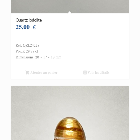
Quartz lodolite
25,00
€
Ref: QZL24228
Poids: 29.78 ct
Dimensions: 20 × 17 × 13 mm
Ajouter au panier
Voir les détails