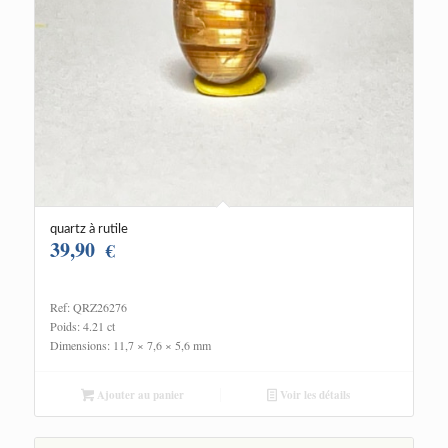
quartz à rutile
39,90
€
Ref: QRZ26276
Poids: 4.21 ct
Dimensions: 11,7 × 7,6 × 5,6 mm
Ajouter au panier
Voir les détails