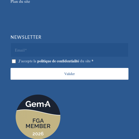
Plan du site
NEWSLETTER
J'accepte la
politique de confidentialité
du site
*