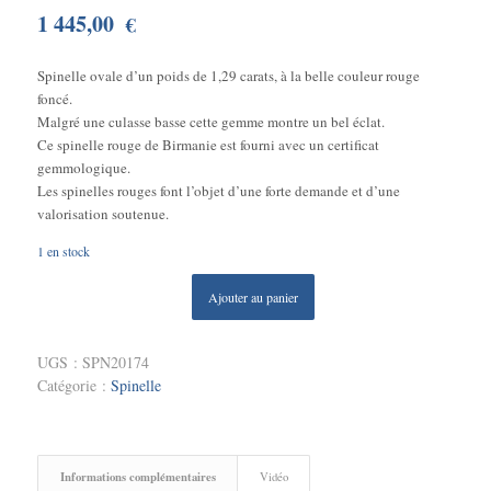
1 445,00
€
Spinelle ovale d’un poids de 1,29 carats, à la belle couleur rouge
foncé.
Malgré une culasse basse cette gemme montre un bel éclat.
Ce spinelle rouge de Birmanie est fourni avec un certificat
gemmologique.
Les spinelles rouges font l’objet d’une forte demande et d’une
valorisation soutenue.
1 en stock
Ajouter au panier
UGS :
SPN20174
Catégorie :
Spinelle
Informations complémentaires
Vidéo