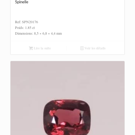
Spinelle
Ref: SPN20176
Poids: 1.85 ct
Dimensions: 8,5 × 6,8 × 4,4 mm
Lire la suite
Voir les détails