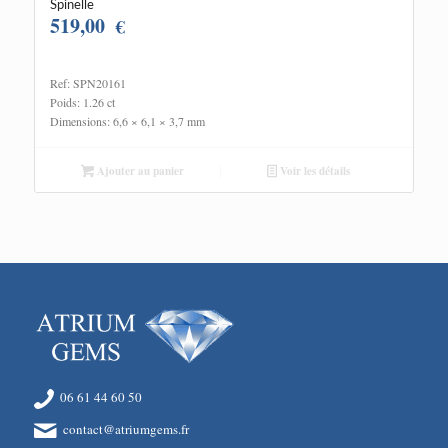
Spinelle
519,00
€
Ref: SPN20161
Poids: 1.26 ct
Dimensions: 6,6 × 6,1 × 3,7 mm
Ajouter au panier
Voir les détails
06 61 44 60 50
contact@atriumgems.fr