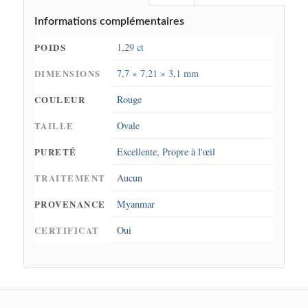
Informations complémentaires
POIDS
1,29 ct
DIMENSIONS
7,7 × 7,21 × 3,1 mm
COULEUR
Rouge
TAILLE
Ovale
PURETÉ
Excellente
,
Propre à l'œil
TRAITEMENT
Aucun
PROVENANCE
Myanmar
CERTIFICAT
Oui