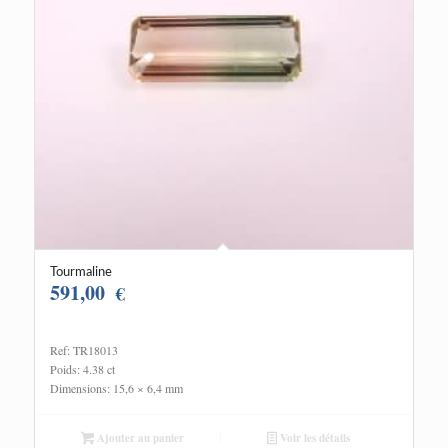
Tourmaline
591,00
€
Ref: TR18013
Poids: 4.38 ct
Dimensions: 15,6 × 6,4 mm
Ajouter au panier
Voir les détails