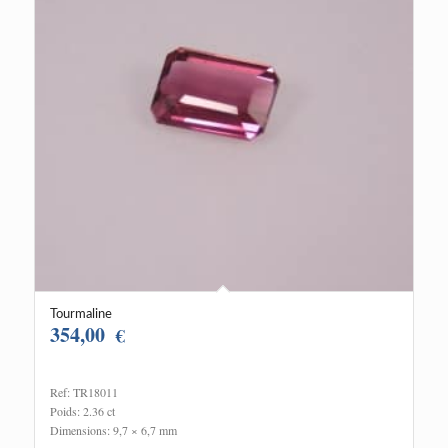
Tourmaline
354,00
€
Ref: TR18011
Poids: 2.36 ct
Dimensions: 9,7 × 6,7 mm