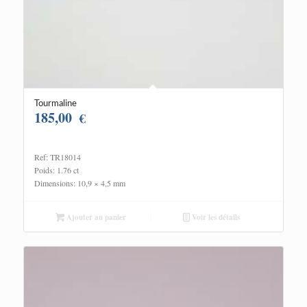
Tourmaline
185,00
€
Ref: TR18014
Poids: 1.76 ct
Dimensions: 10,9 × 4,5 mm
Ajouter au panier
Voir les détails