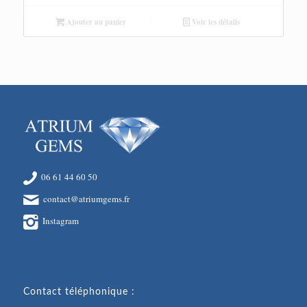
Ajouter au panier
Voir les détails
06 61 44 60 50
contact@atriumgems.fr
Instagram
Contact téléphonique :