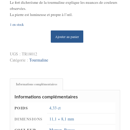
Le fort dichroïsme de la tourmaline explique les nuances de couleurs
observées.
La pierre est lumineuse et propre à l’œil.
1 en stock
Ajouter au panier
UGS :
TR18012
Catégorie :
Tourmaline
Informations complémentaires
Informations complémentaires
POIDS
4,33 ct
DIMENSIONS
11,1 × 8,1 mm
COULEUR
Marron
,
Rouge