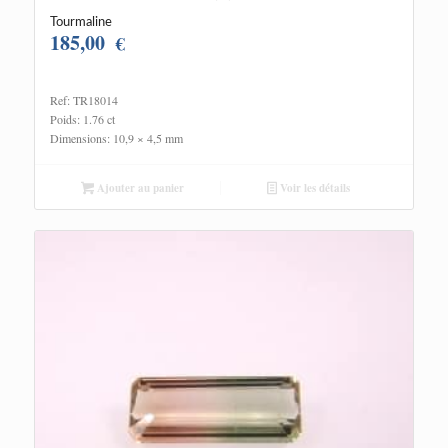
Tourmaline
185,00
€
Ref: TR18014
Poids: 1.76 ct
Dimensions: 10,9 × 4,5 mm
Ajouter au panier
Voir les détails