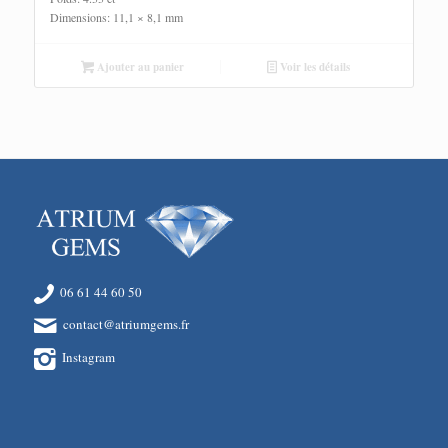
Dimensions: 11,1 × 8,1 mm
Ajouter au panier
Voir les détails
06 61 44 60 50
contact@atriumgems.fr
Instagram