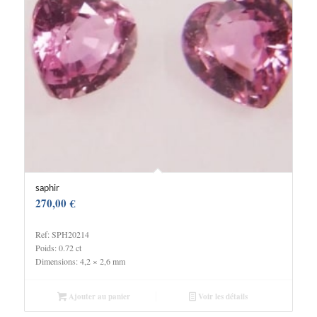
saphir
270,00
€
Ref: SPH20214
Poids: 0.72 ct
Dimensions: 4,2 × 2,6 mm
Ajouter au panier
Voir les détails