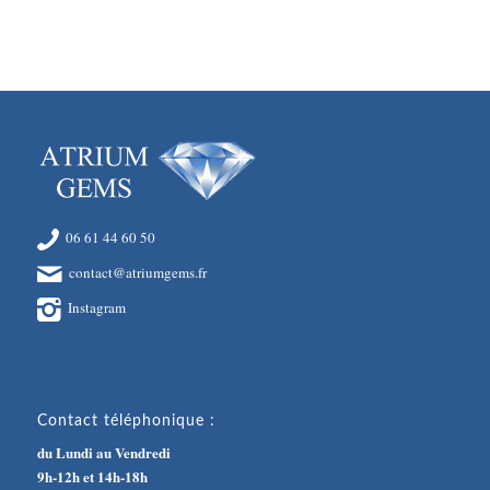
06 61 44 60 50
contact@atriumgems.fr
Instagram
Contact téléphonique :
du Lundi au Vendredi
9h-12h et 14h-18h