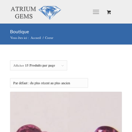
Boutique
Vous êtes ici :
Accueil
/
Coeur
Afficher
15 Produits par page