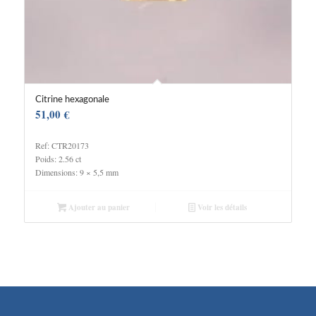
Citrine hexagonale
51,00
€
Ref: CTR20173
Poids: 2.56 ct
Dimensions: 9 × 5,5 mm
Ajouter au panier
Voir les détails