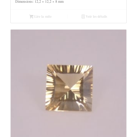
Dimensions: 12,2 × 12,2 × 8 mm
Lire la suite
Voir les détails