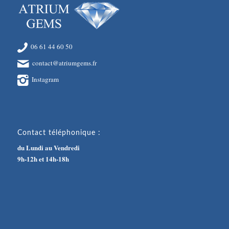
06 61 44 60 50
contact@atriumgems.fr
Instagram
Contact téléphonique :
du Lundi au Vendredi
9h-12h et 14h-18h