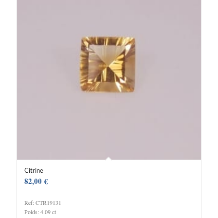
Citrine
82,00
€
Ref: CTR19131
Poids: 4.09 ct