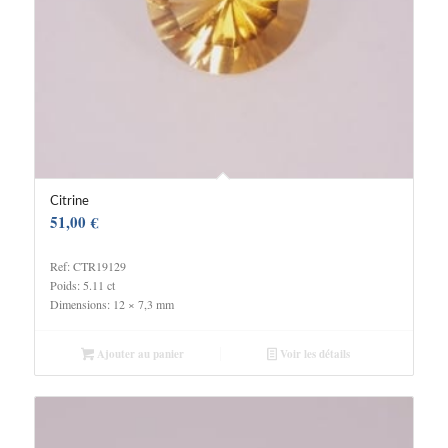
Citrine
51,00
€
Ref: CTR19129
Poids: 5.11 ct
Dimensions: 12 × 7,3 mm
Ajouter au panier
Voir les détails