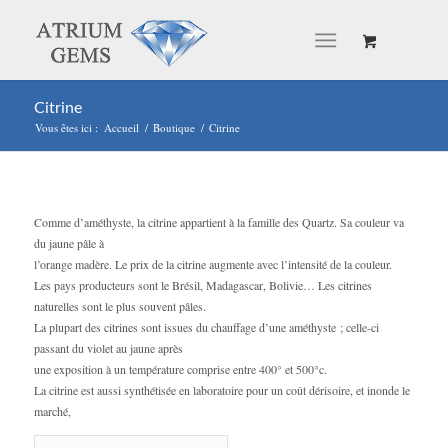
Citrine
Vous êtes ici :
Accueil
/
Boutique
/
Citrine
Comme d’améthyste, la citrine appartient à la famille des Quartz. Sa couleur va
du jaune pâle à
l’orange madère. Le prix de la citrine augmente avec l’intensité de la couleur.
Les pays producteurs sont le Brésil, Madagascar, Bolivie… Les citrines
naturelles sont le plus souvent pâles.
La plupart des citrines sont issues du chauffage d’une améthyste ; celle-ci
passant du violet au jaune après
une exposition à un température comprise entre 400° et 500°c.
La citrine est aussi synthétisée en laboratoire pour un coût dérisoire, et inonde le
marché,