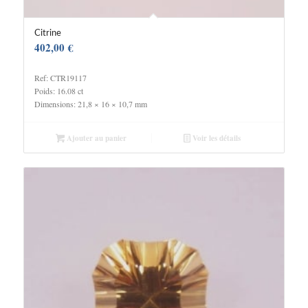
Citrine
402,00
€
Ref: CTR19117
Poids: 16.08 ct
Dimensions: 21,8 × 16 × 10,7 mm
Ajouter au panier
Voir les détails