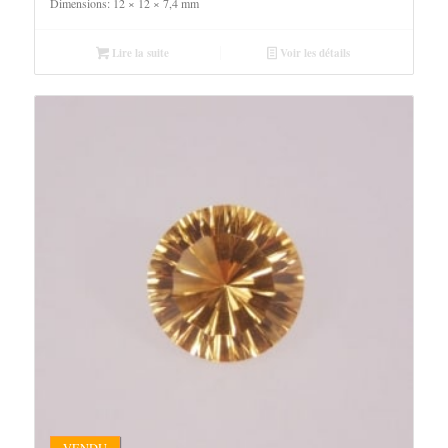
Dimensions: 12 × 12 × 7,4 mm
Lire la suite
Voir les détails