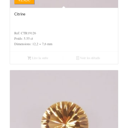
VENDU
Citrine
Ref: CTR19126
Poids: 5.55 ct
Dimensions: 12,2 × 7,6 mm
Lire la suite
Voir les détails