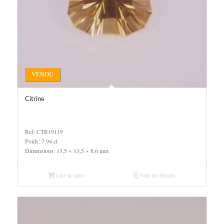
VENDU
Citrine
Ref: CTR19119
Poids: 7.94 ct
Dimensions: 13,5 × 13,5 × 8,6 mm
Lire la suite
Voir les détails