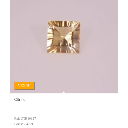
VENDU
Citrine
Ref: CTR19127
Poids: 7.42 ct