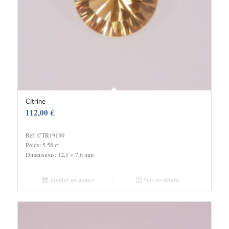
Citrine
112,00
€
Ref: CTR19130
Poids: 5.58 ct
Dimensions: 12,1 × 7,6 mm
Ajouter au panier
Voir les détails