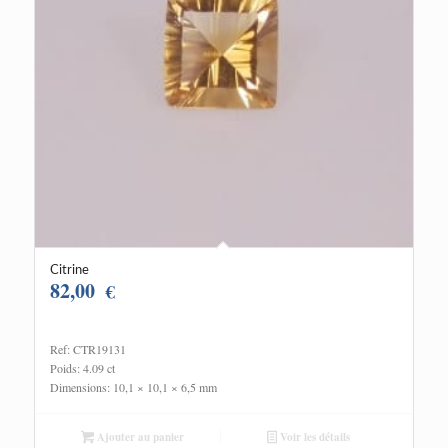
Citrine
82,00
€
Ref: CTR19131
Poids: 4.09 ct
Dimensions: 10,1 × 10,1 × 6,5 mm
Ajouter au panier
Voir les détails