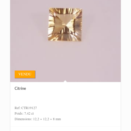
VENDU
Citrine
Ref: CTR19127
Poids: 7.42 ct
Dimensions: 12,2 × 12,2 × 8 mm