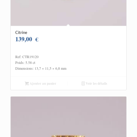
Citrine
139,00
€
Ref: CTR19120
Poids: 5.58 ct
Dimensions: 13,7 × 11,5 × 6,8 mm
Ajouter au panier
Voir les détails