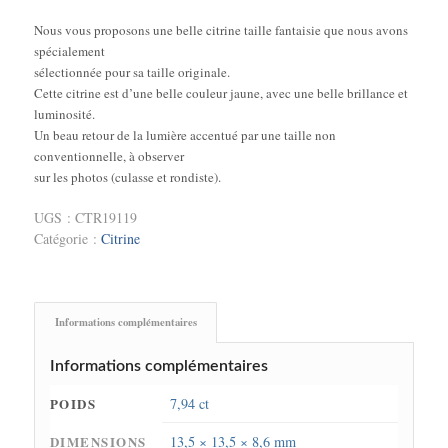
Nous vous proposons une belle citrine taille fantaisie que nous avons
spécialement
sélectionnée pour sa taille originale.
Cette citrine est d’une belle couleur jaune, avec une belle brillance et
luminosité.
Un beau retour de la lumière accentué par une taille non
conventionnelle, à observer
sur les photos (culasse et rondiste).
UGS :
CTR19119
Catégorie :
Citrine
Informations complémentaires
Informations complémentaires
POIDS
7,94 ct
DIMENSIONS
13,5 × 13,5 × 8,6 mm