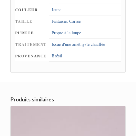
COULEUR
Jaune
TAILLE
Fantaisie
,
Carrée
PURETÉ
Propre à la loupe
TRAITEMENT
Issue d'une améthyste chauffée
PROVENANCE
Brésil
Produits similaires