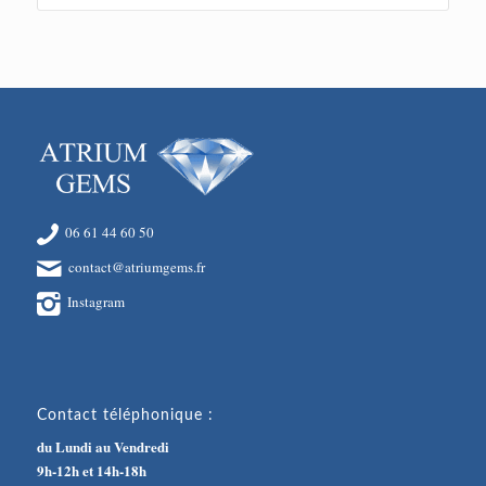
06 61 44 60 50
contact@atriumgems.fr
Instagram
Contact téléphonique :
du Lundi au Vendredi
9h-12h et 14h-18h