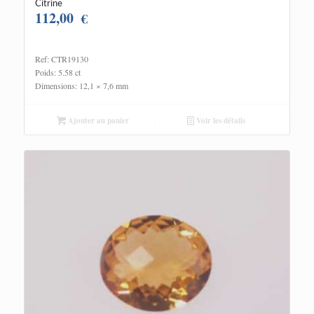
Citrine
112,00
€
Ref: CTR19130
Poids: 5.58 ct
Dimensions: 12,1 × 7,6 mm
Ajouter au panier
Voir les détails