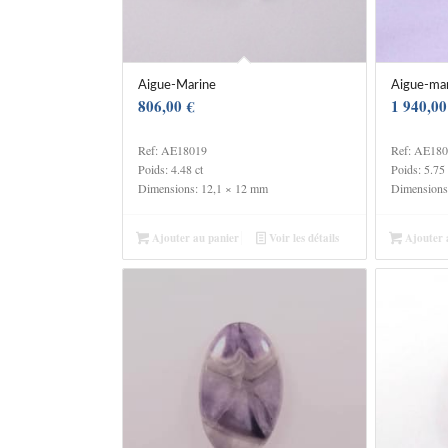
Aigue-Marine
Aigue-ma
806,00
€
1 940,0
Ref: AE18019
Ref: AE18
Poids: 4.48 ct
Poids: 5.75 
Dimensions: 12,1 × 12 mm
Dimensions
Ajouter au panier
Voir les détails
Ajouter 