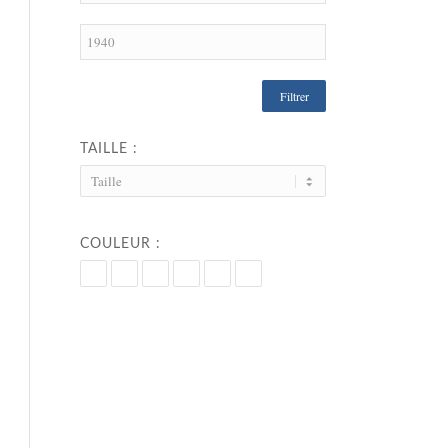
Filtrer
TAILLE :
COULEUR :