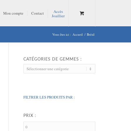
Accès
Mon compte
Contact
Joaillier
Vous êtes ici :
Accueil
/
Brésil
CATÉGORIES DE GEMMES :
FILTRER LES PRODUITS PAR :
PRIX :