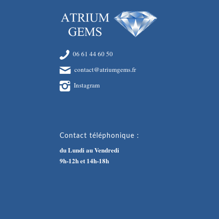
06 61 44 60 50
contact@atriumgems.fr
Instagram
Contact téléphonique :
du Lundi au Vendredi
9h-12h et 14h-18h