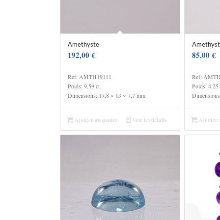
Amethyste
Amethyst
192,00
€
85,00
€
Ref: AMTH19111
Ref: AMT
Poids: 9.59 ct
Poids: 4.25 
Dimensions: 17,8 × 13 × 7,7 mm
Dimensions
Ajouter au panier
Voir les détails
Ajouter 