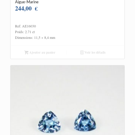
Aigue-Marine
244,00
€
Ref: AE16030
Poids: 2.71 ct
Dimensions: 11,5 × 8,4 mm
Ajouter au panier
Voir les détails