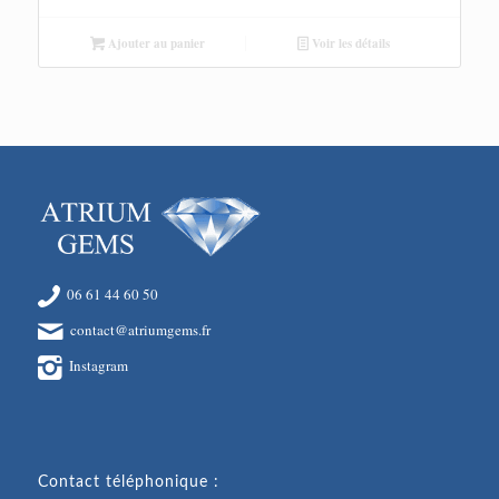
Ajouter au panier
Voir les détails
06 61 44 60 50
contact@atriumgems.fr
Instagram
Contact téléphonique :