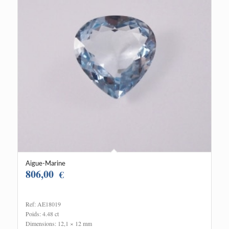
Aigue-Marine
806,00
€
Ref: AE18019
Poids: 4.48 ct
Dimensions: 12,1 × 12 mm