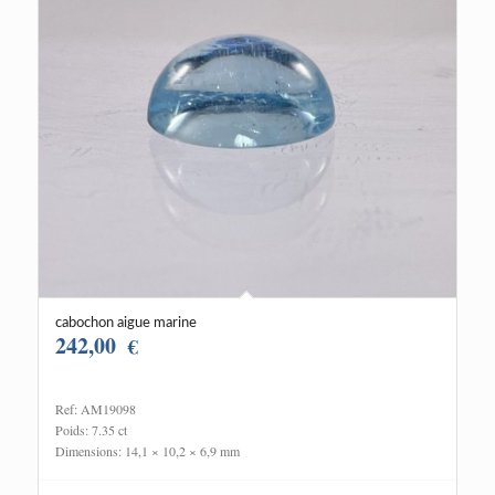
cabochon aigue marine
242,00
€
Ref: AM19098
Poids: 7.35 ct
Dimensions: 14,1 × 10,2 × 6,9 mm