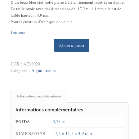
D’un beau bleu ciel, cette pierre à été entièrement facettée en damier.
De taille ovale avec des dimensions de 17.2 x 11.1 mm elle est de
faible hauteur : 4.9 mm.
Pour la création d’un bijou de valeur.
1 en stock
Ajouter au panier
UGS :
AE18020
Catégorie :
Aigue-marine
Informations complémentaires
Informations complémentaires
POIDS
5,75 ct
DIMENSIONS
17,2 × 11,1 × 4,9 mm