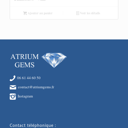
Ajouter au panier
Voir les détails
06 61 44 60 50
contact@atriumgems.fr
Instagram
Contact téléphonique :