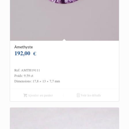
Amethyste
192,00
€
Ref: AMTH19111
Poids: 9.59 ct
Dimensions: 17,8 × 13 × 7,7 mm
Ajouter au panier
Voir les détails