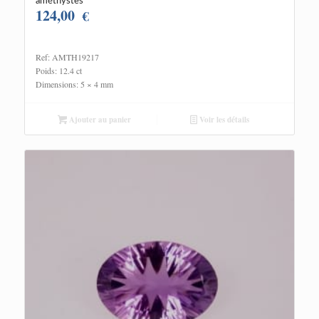
améthystes
124,00
€
Ref: AMTH19217
Poids: 12.4 ct
Dimensions: 5 × 4 mm
Ajouter au panier
Voir les détails