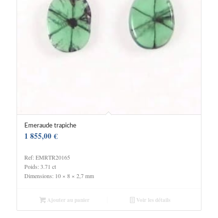
Emeraude trapiche
1 855,00
€
Ref: EMRTR20165
Poids: 3.71 ct
Dimensions: 10 × 8 × 2,7 mm
Ajouter au panier
Voir les détails