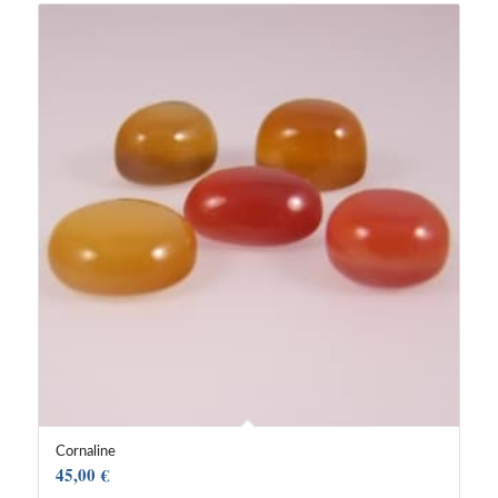
Cornaline
45,00
€