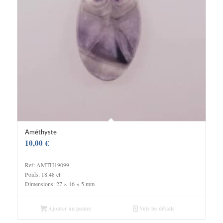
Améthyste
10,00
€
Ref: AMTH19099
Poids: 18.48 ct
Dimensions: 27 × 16 × 5 mm
Ajouter au panier
Voir les détails