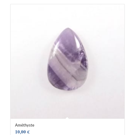
Améthyste
10,00
€