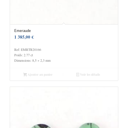
Emeraude
1 385,00
€
Ref: EMRTR20166
Poids: 2.77 ct
Dimensions: 8,5 × 2,3 mm
Ajouter au panier
Voir les détails