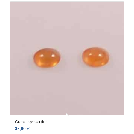
Grenat spessartite
85,00
€