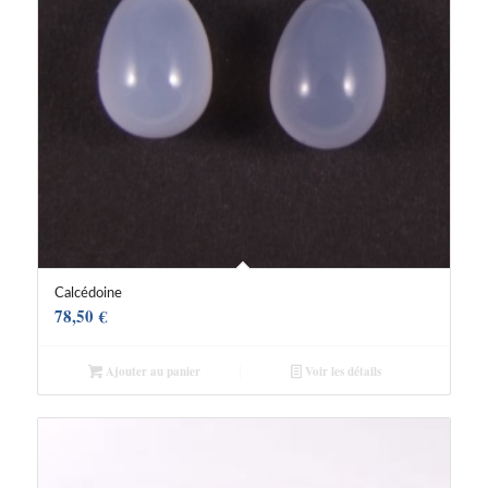
Calcédoine
78,50
€
Ajouter au panier
Voir les détails