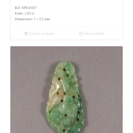
Ref: SPE20207
Poids: 2.85 ct
Dimensions: 7 × 5,2 mm
Ajouter au panier
Voir les détails