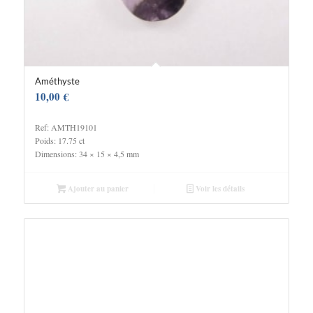
Améthyste
10,00
€
Ref: AMTH19101
Poids: 17.75 ct
Dimensions: 34 × 15 × 4,5 mm
Ajouter au panier
Voir les détails