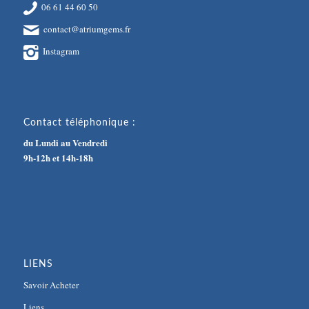
06 61 44 60 50
contact@atriumgems.fr
Instagram
Contact téléphonique :
du Lundi au Vendredi
9h-12h et 14h-18h
LIENS
Savoir Acheter
Liens