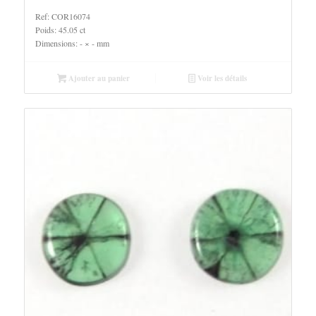
Ref: COR16074
Poids: 45.05 ct
Dimensions: - × - mm
Ajouter au panier
Voir les détails