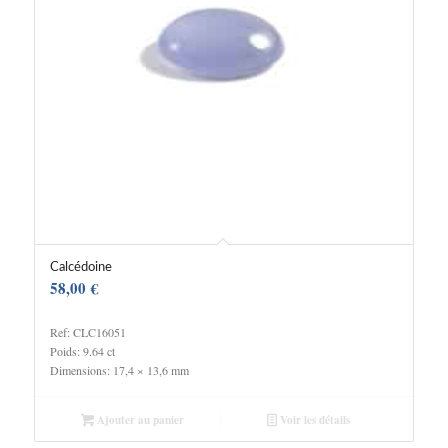
Calcédoine
58,00
€
Ref: CLC16051
Poids: 9.64 ct
Dimensions: 17,4 × 13,6 mm
Ajouter au panier
Voir les détails