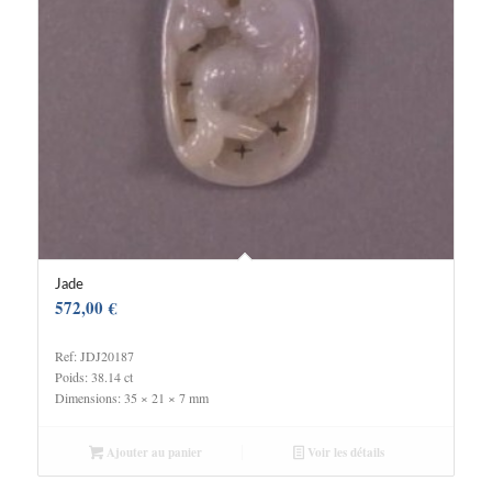
Jade
572,00
€
Ref: JDJ20187
Poids: 38.14 ct
Dimensions: 35 × 21 × 7 mm
Ajouter au panier
Voir les détails