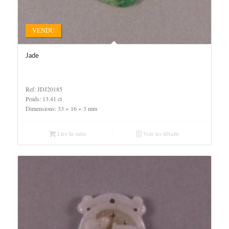
VENDU
Jade
Ref: JDJ20185
Poids: 13.41 ct
Dimensions: 33 × 16 × 3 mm
Lire la suite
Voir les détails