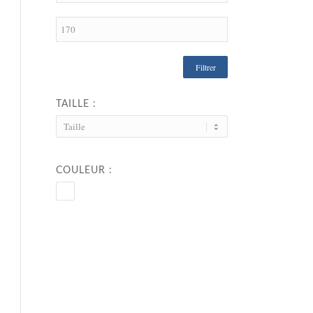
Filtrer
TAILLE :
COULEUR :