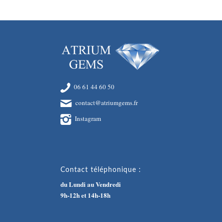
06 61 44 60 50
contact@atriumgems.fr
Instagram
Contact téléphonique :
du Lundi au Vendredi
9h-12h et 14h-18h