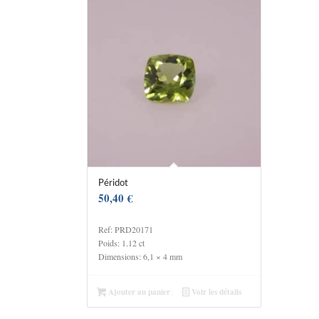
Péridot
50,40
€
Ref: PRD20171
Poids: 1.12 ct
Dimensions: 6,1 × 4 mm
Ajouter au panier
Voir les détails