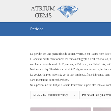
Péridot
Le péridot est une pierre fine de couleur verte, c’est l’autre nom de l’o
D’anciens écrits mentionnent les mines d’Egypte à l’est d’Assouan, m
meilleurs péridots sont : le Myanmar, le Pakistan, les Etats-Unis, la C
Notons aussi qu’il existe un péridot d’origine extraterrestre, inclus dan
La couleur la plus valorisée est le vert lumineux franc à intense, san
sans inclusions sont recherchées.
Si le péridot ne fait l’objet d’aucun traitement, il peut être imité et 
Afficher
15 Produits par page