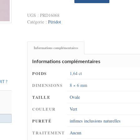
UGS :
PRD16068
Catégorie :
Péridot
Informations complémentaires
Informations complémentaires
POIDS
1,64 ct
IT ?
DIMENSIONS
8 × 6 mm
TAILLE
Ovale
COULEUR
Vert
PURETÉ
infimes inclusions naturelles
TRAITEMENT
Aucun