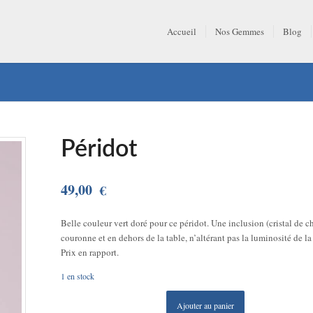
Accueil
Nos Gemmes
Blog
Péridot
49,00
€
Belle couleur vert doré pour ce péridot. Une inclusion (cristal de c
couronne et en dehors de la table, n’altérant pas la luminosité de la 
Prix en rapport.
1 en stock
Ajouter au panier