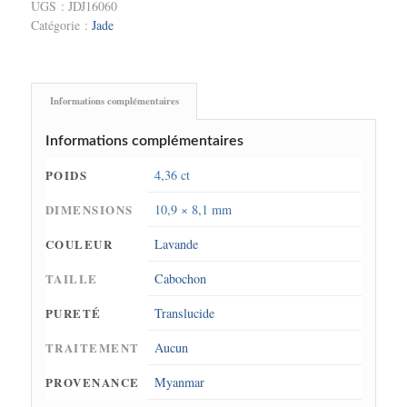
UGS :
JDJ16060
Catégorie :
Jade
Informations complémentaires
Informations complémentaires
POIDS
4,36 ct
DIMENSIONS
10,9 × 8,1 mm
COULEUR
Lavande
TAILLE
Cabochon
PURETÉ
Translucide
TRAITEMENT
Aucun
PROVENANCE
Myanmar