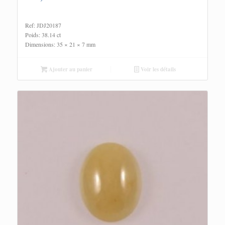
Ref: JDJ20187
Poids: 38.14 ct
Dimensions: 35 × 21 × 7 mm
Ajouter au panier
Voir les détails