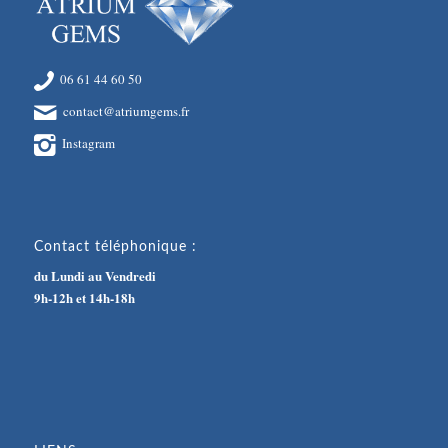
06 61 44 60 50
contact@atriumgems.fr
Instagram
Contact téléphonique :
du Lundi au Vendredi
9h-12h et 14h-18h