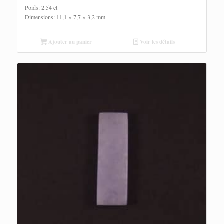
Poids: 2.54 ct
Dimensions: 11,1 × 7,7 × 3,2 mm
Ajouter au panier
Voir les détails