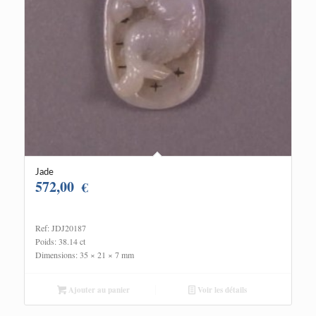
Jade
572,00
€
Ref: JDJ20187
Poids: 38.14 ct
Dimensions: 35 × 21 × 7 mm
Ajouter au panier
Voir les détails