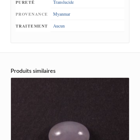
PURETÉ
Translucide
PROVENANCE
Myanmar
TRAITEMENT
Aucun
Produits similaires