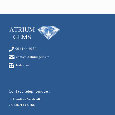
06 61 44 60 50
contact@atriumgems.fr
Instagram
Contact téléphonique :
du Lundi au Vendredi
9h-12h et 14h-18h