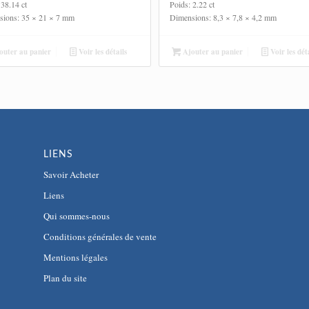
 38.14 ct
Poids: 2.22 ct
sions: 35 × 21 × 7 mm
Dimensions: 8,3 × 7,8 × 4,2 mm
uter au panier
Voir les détails
Ajouter au panier
Voir les déta
LIENS
Savoir Acheter
Liens
Qui sommes-nous
Conditions générales de vente
Mentions légales
Plan du site