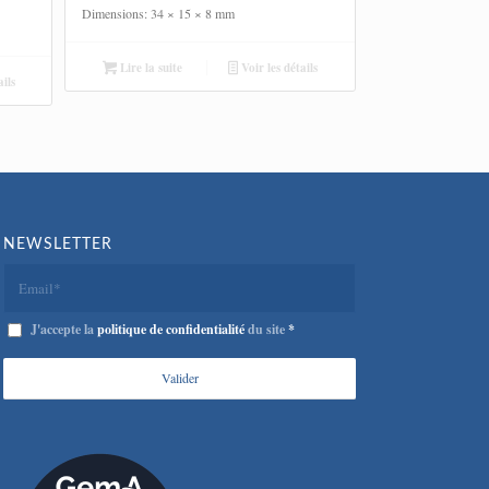
Dimensions: 34 × 15 × 8 mm
Lire la suite
Voir les détails
ils
NEWSLETTER
J'accepte la
politique de confidentialité
du site
*