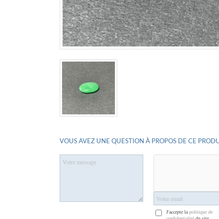
VOUS AVEZ UNE QUESTION À PROPOS DE CE PRODU
J'accepte la
politique de
confidentialité
du site