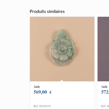
Produits similaires
Jade
Jade
569,00
572
€
Ref: JDJ20191
Ref: 