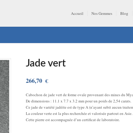
Accueil
Nos Gemmes
Blog
Jade vert
266,70
€
Cabochon de jade vert de forme ovale provenant des mines du My
De dimensions : 11.1 x 7.7 x 3.2 mm pour un poids de 2,54 carats.
Ce jade de variété jadéite est de type A (n’ayant subit aucun traite
La couleur verte est la plus recherchée et valorisée partout en Asie.
Cette pierre est accompagnée d’un certificat de laboratoire.