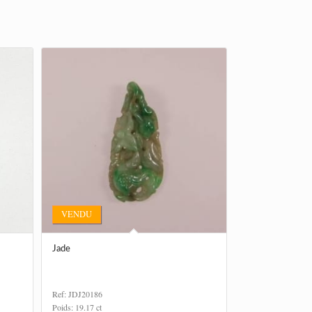
VENDU
Jade
Ref: JDJ20186
Poids: 19.17 ct