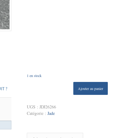
1 en stock
Ajouter au panier
IT ?
UGS :
JDJ26266
Catégorie :
Jade