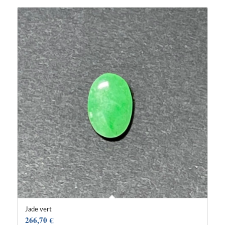
Jade vert
266,70
€