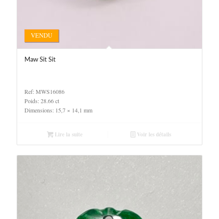
VENDU
Maw Sit Sit
Ref: MWS16086
Poids: 28.66 ct
Dimensions: 15,7 × 14,1 mm
Lire la suite
Voir les détails