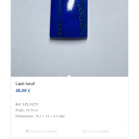
Lapis-lazuli
48,00
€
Ref: LPL24255
Poids: 19.34 ct
Dimensions: 18,3 × 14 × 6,4 mm
Ajouter au panier
Voir les détails