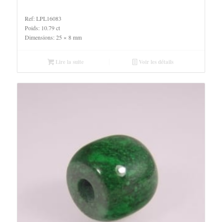
Ref: LPL16083
Poids: 10.79 ct
Dimensions: 25 × 8 mm
Lire la suite
Voir les détails