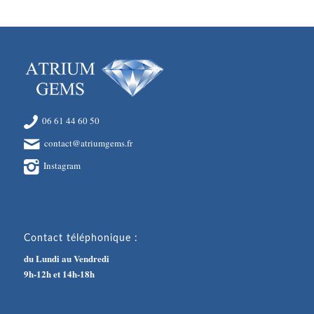
06 61 44 60 50
contact@atriumgems.fr
Instagram
Contact téléphonique :
du Lundi au Vendredi
9h-12h et 14h-18h