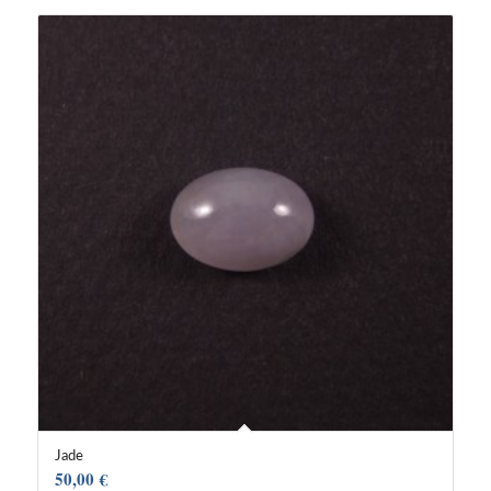
Jade
50,00
€