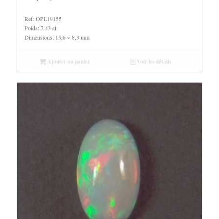
Ref: OPL19155
Poids: 7.43 ct
Dimensions: 13,6 × 8,3 mm
Ajouter au panier
Voir les détails