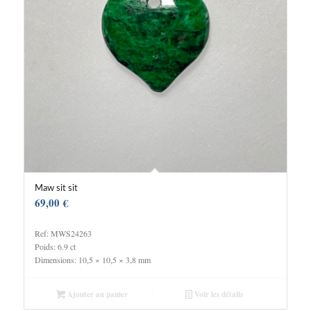
Maw sit sit
69,00
€
Ref: MWS24263
Poids: 6.9 ct
Dimensions: 10,5 × 10,5 × 3,8 mm
Ajouter au panier
Voir les détails