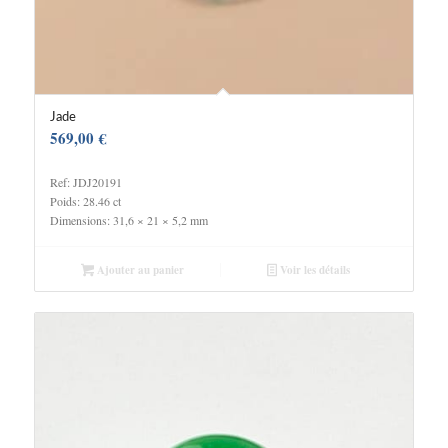
Jade
569,00
€
Ref: JDJ20191
Poids: 28.46 ct
Dimensions: 31,6 × 21 × 5,2 mm
Ajouter au panier
Voir les détails