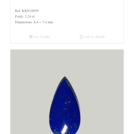
Ref: KRN16058
Poids: 2.24 ct
Dimensions: 8,4 × 7,4 mm
Lire la suite
Voir les détails