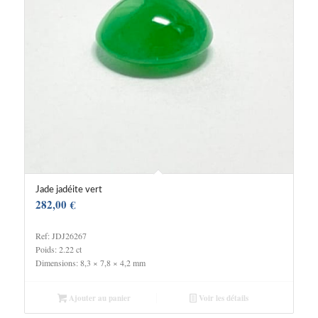
Jade jadéite vert
282,00
€
Ref: JDJ26267
Poids: 2.22 ct
Dimensions: 8,3 × 7,8 × 4,2 mm
Ajouter au panier
Voir les détails