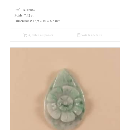
Ref: JDJ16067
Poids: 7.42 ct
Dimensions: 13,9 × 10 × 6,5 mm
Ajouter au panier
Voir les détails