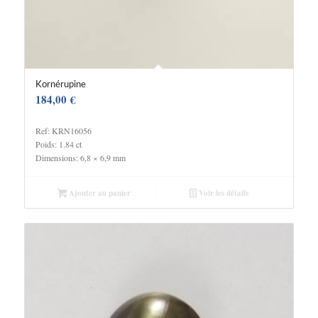
Kornérupine
184,00
€
Ref: KRN16056
Poids: 1.84 ct
Dimensions: 6,8 × 6,9 mm
Ajouter au panier
Voir les détails