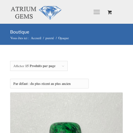
Boutique
Vous êtes ici :
Accueil
/
pureté
/
Opaque
Afficher
15 Produits par page