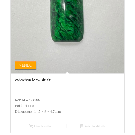
VENDU
cabochon Maw sit sit
Ref: MWS24266
Poids: 5.14 ct
Dimensions: 14,5 × 9 × 4,7 mm
Lire la suite
Voir les détails