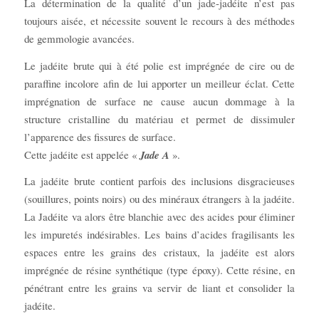
La détermination de la qualité d’un jade-jadéite n’est pas
toujours aisée, et nécessite souvent le recours à des méthodes
de gemmologie avancées.
Le jadéite brute qui à été polie est imprégnée de cire ou de
paraffine incolore afin de lui apporter un meilleur éclat. Cette
imprégnation de surface ne cause aucun dommage à la
structure cristalline du matériau et permet de dissimuler
l’apparence des fissures de surface.
Cette jadéite est appelée «
Jade A
».
La jadéite brute contient parfois des inclusions disgracieuses
(souillures, points noirs) ou des minéraux étrangers à la jadéite.
La Jadéite va alors être blanchie avec des acides pour éliminer
les impuretés indésirables. Les bains d’acides fragilisants les
espaces entre les grains des cristaux, la jadéite est alors
imprégnée de résine synthétique (type époxy). Cette résine, en
pénétrant entre les grains va servir de liant et consolider la
jadéite.