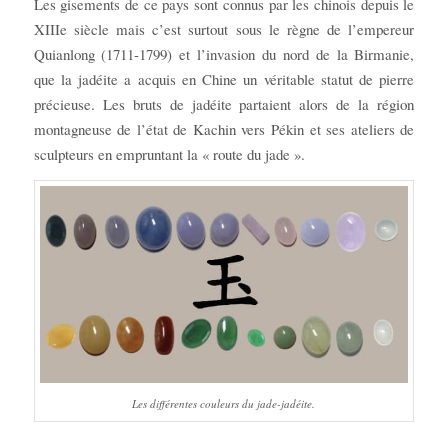
Les gisements de ce pays sont connus par les chinois depuis le
XIIIe siècle mais c’est surtout sous le règne de l’empereur
Quianlong (1711-1799) et l’invasion du nord de la Birmanie,
que la jadéite a acquis en Chine un véritable statut de pierre
précieuse. Les bruts de jadéite partaient alors de la région
montagneuse de l’état de Kachin vers Pékin et ses ateliers de
sculpteurs en empruntant la « route du jade ».
Les différentes couleurs du jade-jadéite.