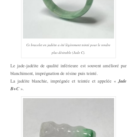
Ce bracelet en jadéite a été légèrement teinté pour le rendre
plus désirable (Jade C).
Le jade-jadéite de qualité inférieure est souvent amélioré par
blanchiment, imprégnation de résine puis teinté.
La jadéite blanchie, imprégnée et teintée et appelée «
Jade
B+C
».