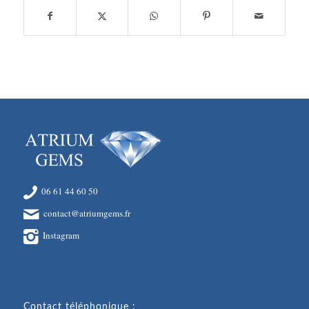
06 61 44 60 50
contact@atriumgems.fr
Instagram
Contact téléphonique :