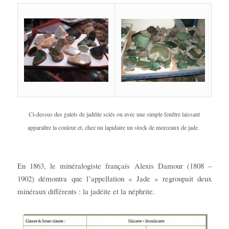
Ci-dessus des galets de jadéite sciés ou avec une simple fenêtre laissant
apparaître la couleur et, chez un lapidaire un stock de morceaux de jade.
En 1863, le minéralogiste français Alexis Damour (1808 –
1902) démontra que l’appellation « Jade » regroupait deux
minéraux différents : la jadéite et la néphrite.