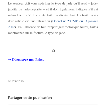
Le vendeur doit vous spécifier le type de jade qu’il vend – jade-
jadéite ou jade-néphrite – et il doit également indiquer s’il est
naturel ou traité. La vente faite en dissimulant les traitements
d’un article est une infraction (
Décret n° 2002-05 du 14 janvier
2002
). En l’absence de tout rapport gemmologique fourni, faîtes
mentionner sur la facture le type de jade.
– – Ω – –
⇒ Découvrez nos Jades.
06/05/2020
Partager cette publication