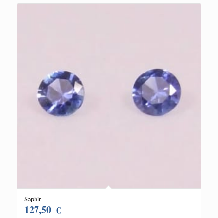
Saphir
127,50
€