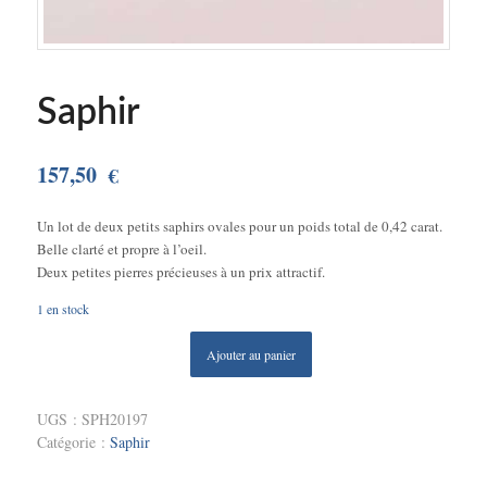
Saphir
157,50
€
Un lot de deux petits saphirs ovales pour un poids total de 0,42 carat.
Belle clarté et propre à l’oeil.
Deux petites pierres précieuses à un prix attractif.
1 en stock
Ajouter au panier
UGS :
SPH20197
Catégorie :
Saphir