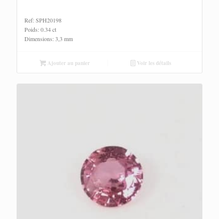
Ref: SPH20198
Poids: 0.34 ct
Dimensions: 3,3 mm
Ajouter au panier
Voir les détails