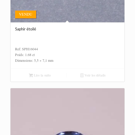
VENDU
Saphir étoilé
Ref: SPH16044
Poids: 1.68 ct
Dimensions: 5,5 × 7,1 mm
Lire la suite
Voir les détails