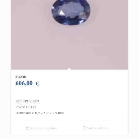
Saphir
606,00
€
Ref: SPH20209
Poids: 1.01 ct
Dimensions: 6,9 × 5,2 × 2,9 mm
Ajouter au panier
Voir les détails