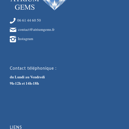
06 61 44 60 50
contact@atriumgems.fr
Instagram
Contact téléphonique :
du Lundi au Vendredi
9h-12h et 14h-18h
LIENS