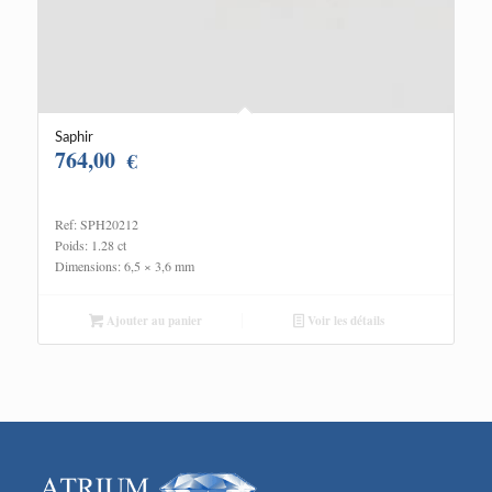
Saphir
764,00
€
Ref: SPH20212
Poids: 1.28 ct
Dimensions: 6,5 × 3,6 mm
Ajouter au panier
Voir les détails