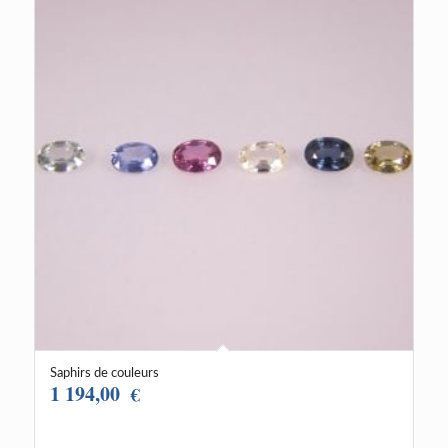
Saphirs de couleurs
1 194,00
€