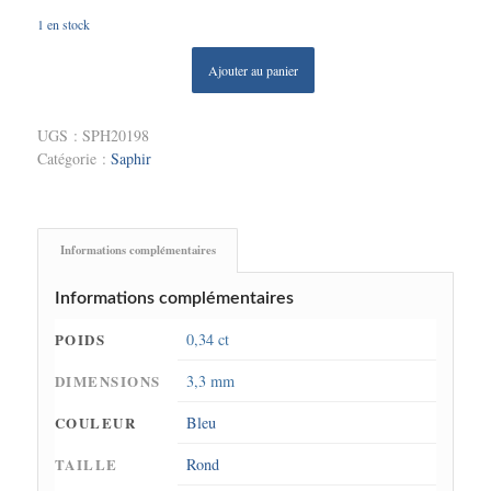
1 en stock
Ajouter au panier
UGS :
SPH20198
Catégorie :
Saphir
Informations complémentaires
Informations complémentaires
POIDS
0,34 ct
DIMENSIONS
3,3 mm
COULEUR
Bleu
TAILLE
Rond