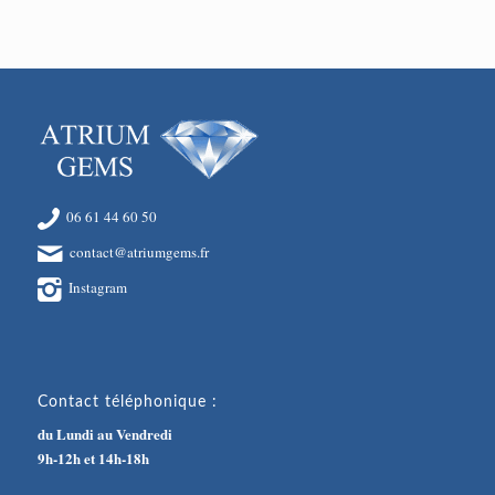
06 61 44 60 50
contact@atriumgems.fr
Instagram
Contact téléphonique :
du Lundi au Vendredi
9h-12h et 14h-18h