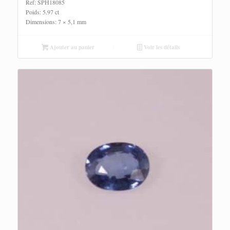
Ref: SPH18085
Poids: 5.97 ct
Dimensions: 7 × 5,1 mm
Ajouter au panier
Voir les détails