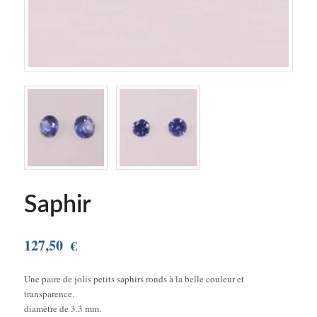
Saphir
127,50
€
Une paire de jolis petits saphirs ronds à la belle couleur et
transparence.
diamètre de 3.3 mm.