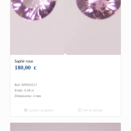
Saphir rose
180,00
€
Ref: SPH20213
Poids: 0.48 ct
Dimensions: 4 mm
Ajouter au panier
Voir les détails