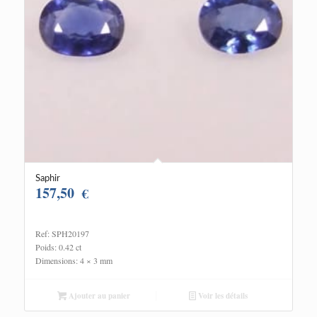
Saphir
157,50
€
Ref: SPH20197
Poids: 0.42 ct
Dimensions: 4 × 3 mm
Ajouter au panier
Voir les détails