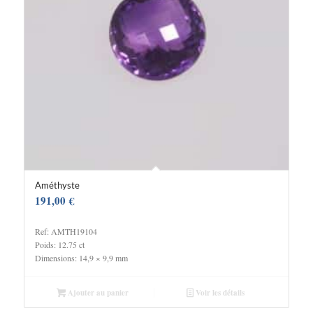
Améthyste
191,00
€
Ref: AMTH19104
Poids: 12.75 ct
Dimensions: 14,9 × 9,9 mm
Ajouter au panier
Voir les détails