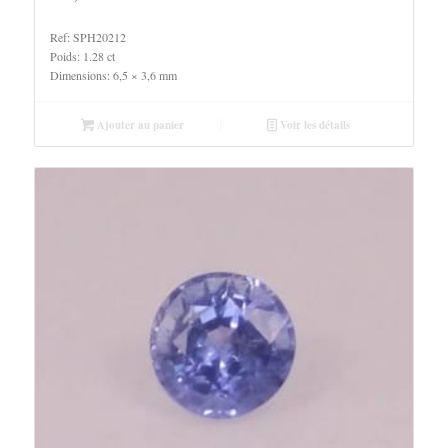
Ref: SPH20212
Poids: 1.28 ct
Dimensions: 6,5 × 3,6 mm
Ajouter au panier
Voir les détails