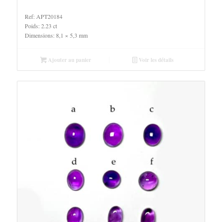
Ref: APT20184
Poids: 2.23 ct
Dimensions: 8,1 × 5,3 mm
Ajouter au panier
Voir les détails