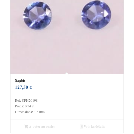
Saphir
127,50
€
Ref: SPH20198
Poids: 0.34 ct
Dimensions: 3,3 mm
Ajouter au panier
Voir les détails