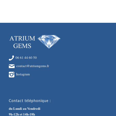
06 61 44 60 50
contact@atriumgems.fr
Instagram
Contact téléphonique :
du Lundi au Vendredi
9h-12h et 14h-18h