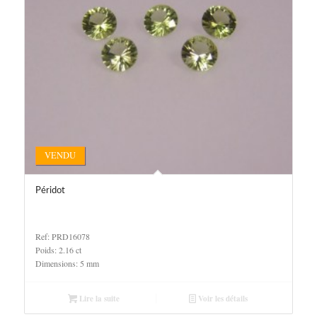
VENDU
Péridot
Ref: PRD16078
Poids: 2.16 ct
Dimensions: 5 mm
Lire la suite
Voir les détails