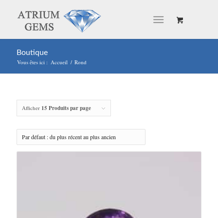
Boutique
Vous êtes ici :
Accueil
/
Rond
Afficher
15 Produits par page