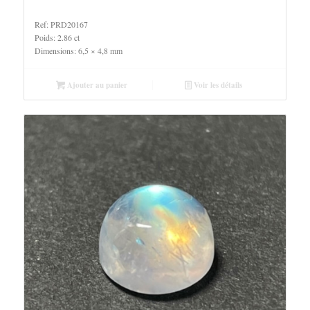
Ref: PRD20167
Poids: 2.86 ct
Dimensions: 6,5 × 4,8 mm
Ajouter au panier
Voir les détails