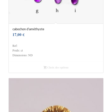
cabochon d’améthyste
17,00
€
Ref:
Poids: ct
Dimensions: ND
Choix des options