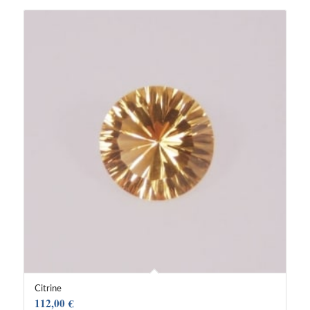
Citrine
112,00
€