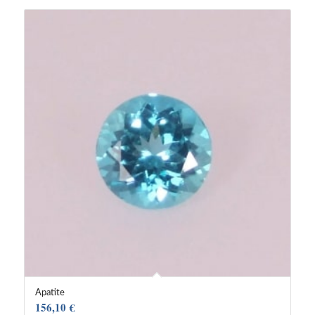
Apatite
156,10
€