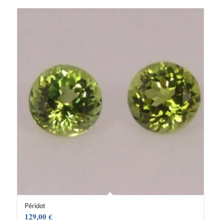
Péridot
129,00
€