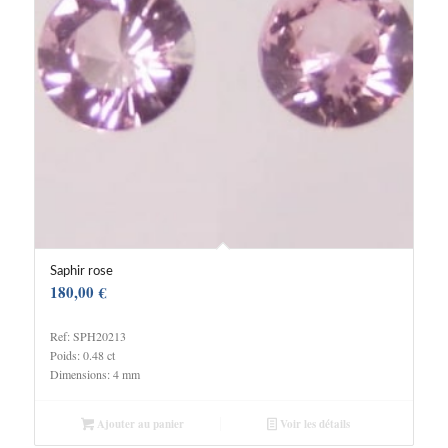
Saphir rose
180,00
€
Ref: SPH20213
Poids: 0.48 ct
Dimensions: 4 mm
Ajouter au panier
Voir les détails