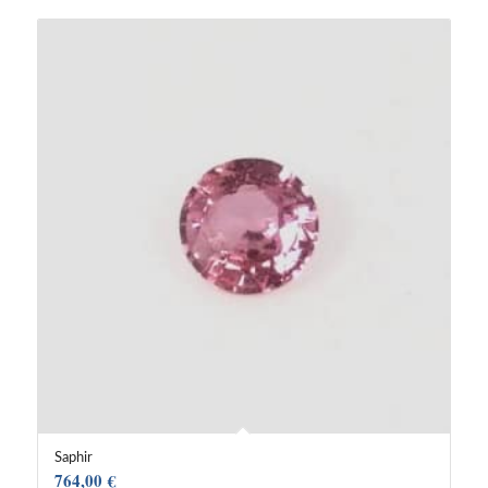
Saphir
764,00
€