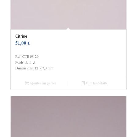
Citrine
51,00
€
Ref: CTR19129
Poids: 5.11 ct
Dimensions: 12 × 7,3 mm
Ajouter au panier
Voir les détails