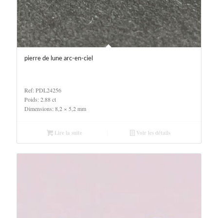
pierre de lune arc-en-ciel
Ref: PDL24256
Poids: 2.88 ct
Dimensions: 8,2 × 5,2 mm
Lire la suite
Voir les détails