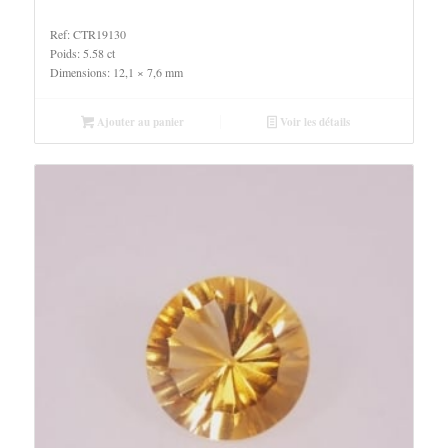
Ref: CTR19130
Poids: 5.58 ct
Dimensions: 12,1 × 7,6 mm
Ajouter au panier
Voir les détails