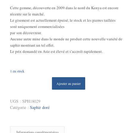
Cette gemme, découverte en 2009 dans le nord du Kenya est encore
récente sur le marché.
Le gisement est actuellement épuisé, le stock et les pierres taillées
sont uniquement commercialisées
par son découvreur.
Aucune autre mine dans le monde ne produit cette nouvelle variété de
saphir montrant un tel effet.
Le prix demandé en Asie est élevé et s’accroît rapidement.
1 en stock
Ajouter au panier
UGS :
SPH18029
Catégorie :
Saphir doré
Informations complémentaires