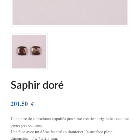
Saphir doré
201,50
€
Une paire de cabochons appairés pour une création originale avec une
pierre peu connue.
Une face avec un dôme facetté en damier et l’autre face plate ;
dimension : 7 x 7 x 2.3 mm.