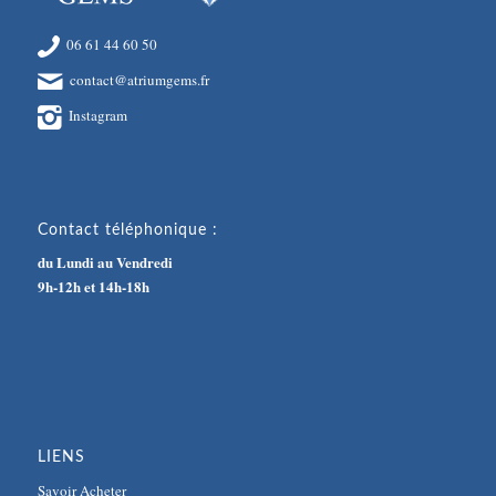
06 61 44 60 50
contact@atriumgems.fr
Instagram
Contact téléphonique :
du Lundi au Vendredi
9h-12h et 14h-18h
LIENS
Savoir Acheter