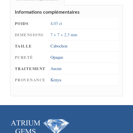
Informations complémentaires
POIDS
4,03 ct
DIMENSIONS
7 × 7 × 2,3 mm
TAILLE
Cabochon
PURETÉ
Opaque
TRAITEMENT
Aucun
PROVENANCE
Kenya