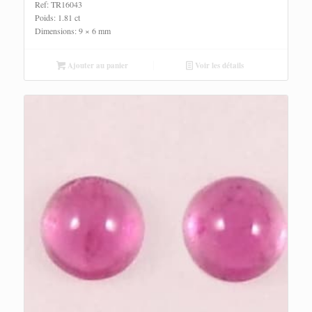
Ref: TR16043
Poids: 1.81 ct
Dimensions: 9 × 6 mm
Ajouter au panier
Voir les détails