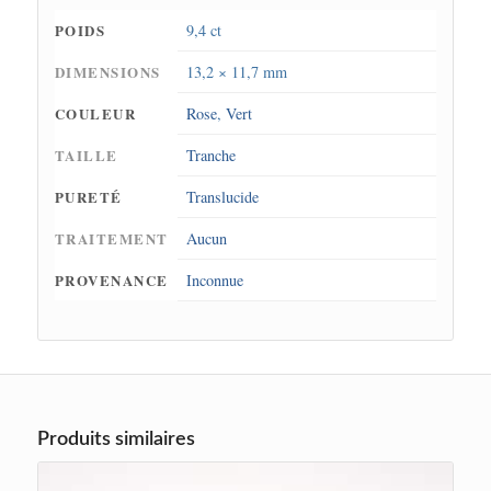
POIDS
9,4 ct
DIMENSIONS
13,2 × 11,7 mm
COULEUR
Rose
,
Vert
TAILLE
Tranche
PURETÉ
Translucide
TRAITEMENT
Aucun
PROVENANCE
Inconnue
Produits similaires