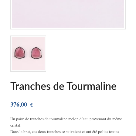
Tranches de Tourmaline
376,00
€
Un paire de tranches de tourmaline melon d’eau provenant du même
cristal.
Dans le brut, ces deux tranches se suivaient et ont été polies toutes