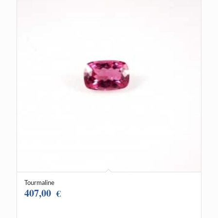
Tourmaline
407,00
€