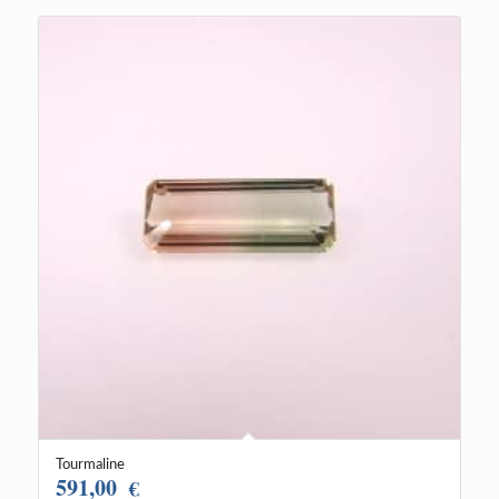
Tourmaline
591,00
€