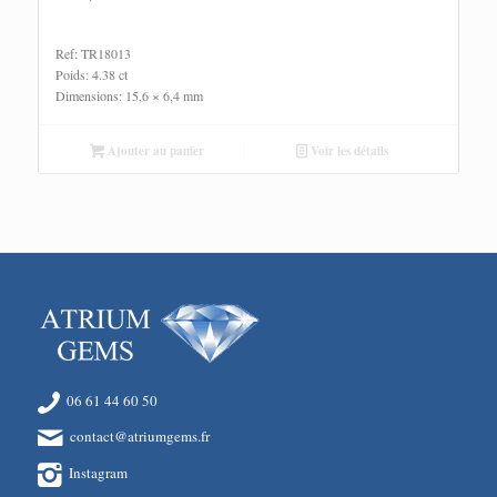
Ref: TR18013
Poids: 4.38 ct
Dimensions: 15,6 × 6,4 mm
Ajouter au panier
Voir les détails
06 61 44 60 50
contact@atriumgems.fr
Instagram