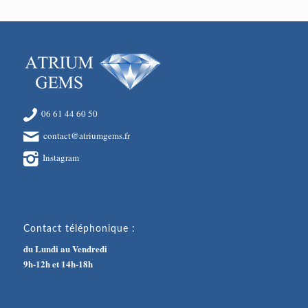
06 61 44 60 50
contact@atriumgems.fr
Instagram
Contact téléphonique :
du Lundi au Vendredi
9h-12h et 14h-18h