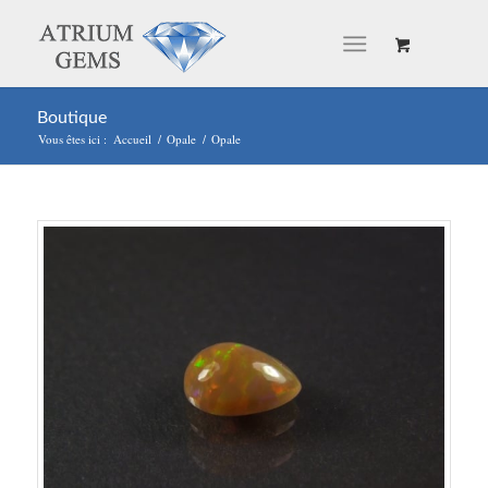
Boutique
Vous êtes ici :
Accueil
/
Opale
/
Opale