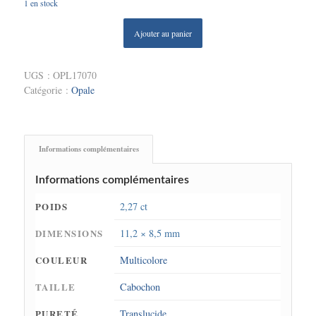
1 en stock
Ajouter au panier
UGS :
OPL17070
Catégorie :
Opale
Informations complémentaires
Informations complémentaires
POIDS
2,27 ct
DIMENSIONS
11,2 × 8,5 mm
COULEUR
Multicolore
TAILLE
Cabochon
PURETÉ
Translucide