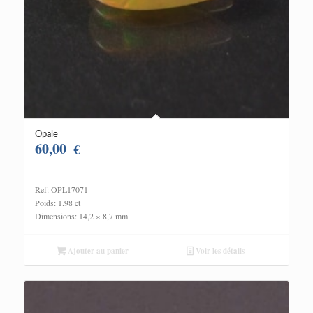
Opale
60,00
€
Ref: OPL17071
Poids: 1.98 ct
Dimensions: 14,2 × 8,7 mm
Ajouter au panier
Voir les détails