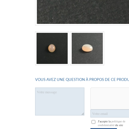
VOUS AVEZ UNE QUESTION À PROPOS DE CE PRODU
J'accepte la
politique de
confidentialité
du site