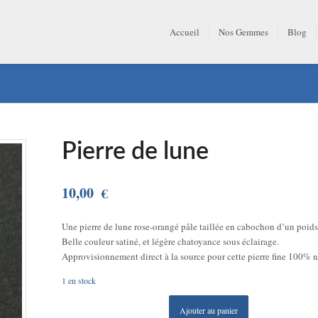
Accueil
Nos Gemmes
Blog
Pierre de lune
10,00
€
Une pierre de lune rose-orangé pâle taillée en cabochon d’un poids 
Belle couleur satiné, et légère chatoyance sous éclairage.
Approvisionnement direct à la source pour cette pierre fine 100% n
1 en stock
Ajouter au panier