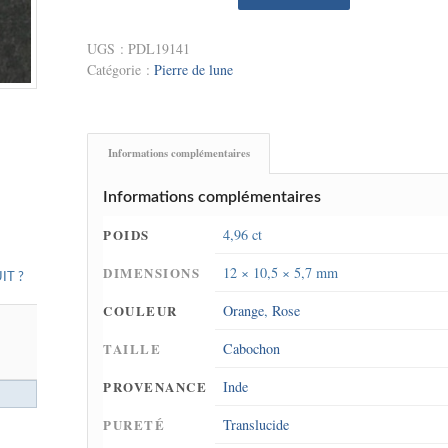
UGS :
PDL19141
Catégorie :
Pierre de lune
Informations complémentaires
Informations complémentaires
POIDS
4,96 ct
DIMENSIONS
12 × 10,5 × 5,7 mm
IT ?
COULEUR
Orange
,
Rose
TAILLE
Cabochon
PROVENANCE
Inde
PURETÉ
Translucide