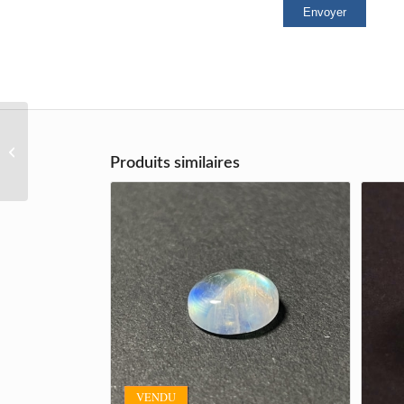
Spinelle bleu
Produits similaires
VENDU