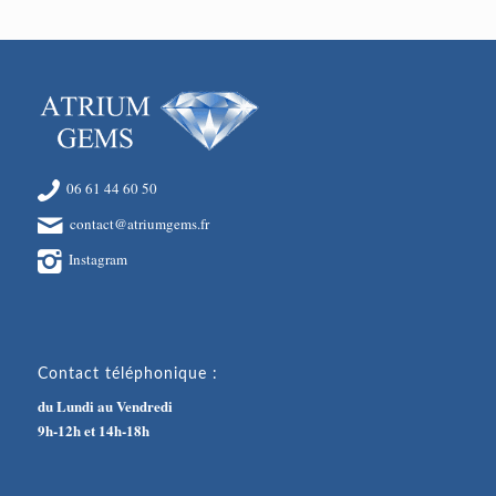
06 61 44 60 50
contact@atriumgems.fr
Instagram
Contact téléphonique :
du Lundi au Vendredi
9h-12h et 14h-18h