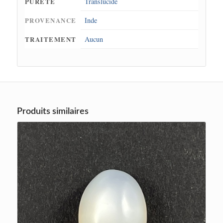
PURETÉ
Translucide
PROVENANCE
Inde
TRAITEMENT
Aucun
Produits similaires