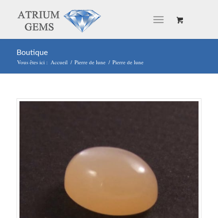
Boutique
Vous êtes ici :
Accueil
/
Pierre de lune
/
Pierre de lune