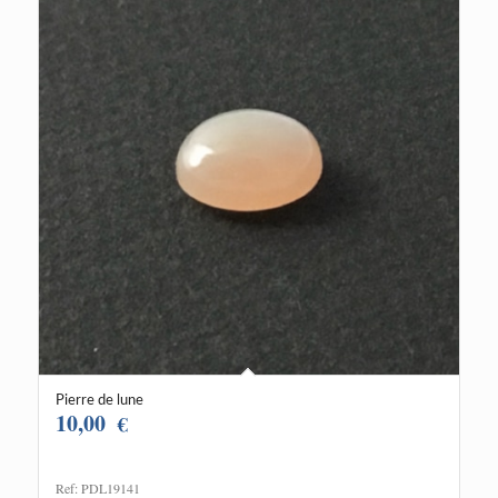
Pierre de lune
10,00
€
Ref: PDL19141