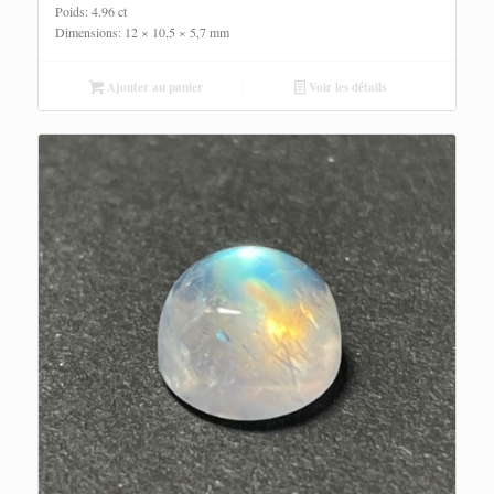
Poids: 4.96 ct
Dimensions: 12 × 10,5 × 5,7 mm
Ajouter au panier
Voir les détails