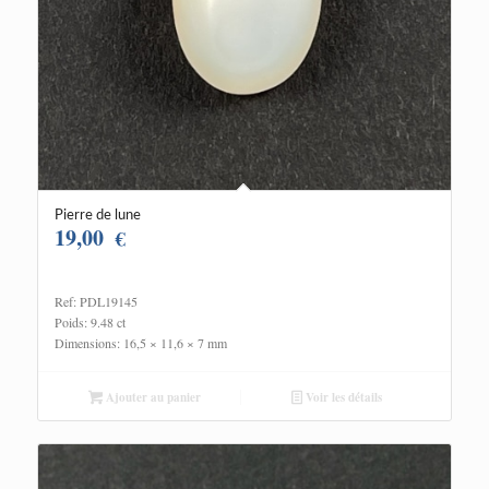
Pierre de lune
19,00
€
Ref: PDL19145
Poids: 9.48 ct
Dimensions: 16,5 × 11,6 × 7 mm
Ajouter au panier
Voir les détails