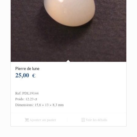
Pierre de lune
25,00
€
Ref: PDL19144
Poids: 12.23 ct
Dimensions: 15,6 × 13 × 8,3 mm
Ajouter au panier
Voir les détails