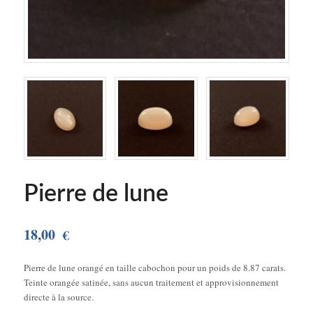
Pierre de lune
18,00
€
Pierre de lune orangé en taille cabochon pour un poids de 8.87 carats.
Teinte orangée satinée, sans aucun traitement et approvisionnement
directe à la source.