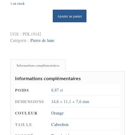
1 en stock
Ajouter au panier
UGS :
PDL19142
Catégorie :
Pierre de lune
Informations complémentaires
Informations complémentaires
POIDS
8,87 ct
DIMENSIONS
14,6 × 11,1 × 7,6 mm
COULEUR
Orange
TAILLE
Cabochon