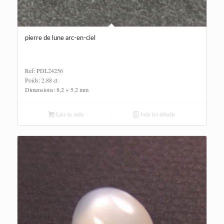
pierre de lune arc-en-ciel
Ref: PDL24256
Poids: 2.88 ct
Dimensions: 8,2 × 5,2 mm
Lire la suite
Voir les détails