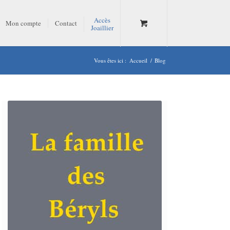
Accès
Mon compte
Contact
Joaillier
Vous êtes ici :
Accueil
/
Blog