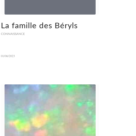
La famille des Béryls
CONNAISSANCE
01/06/2023