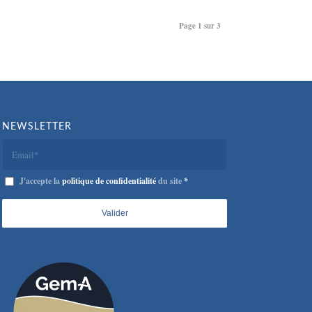
Page 1 sur 3
NEWSLETTER
J'accepte la
politique de confidentialité
du site
*